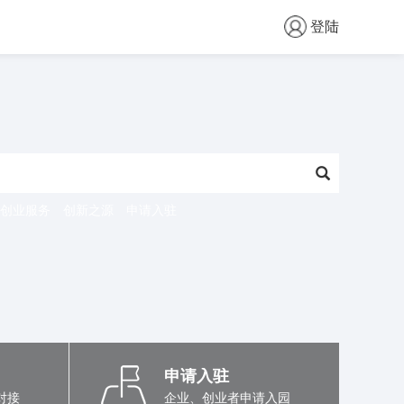
登陆
创业服务
创新之源
申请入驻
申请入驻
对接
企业、创业者申请入园