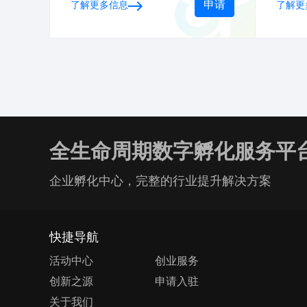
申请
了解更多信息
了解更
神，一起来答题致敬科学家
识，
全生命周期数字孵化服务平
企业孵化中心，完整的行业提升解决方案
快捷导航
活动中心
创业服务
创新之源
申请入驻
关于我们