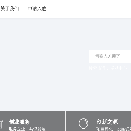
关于我们
申请入驻
搜索热词：
活动中心
创业服务
创新之源
服务企业，共谋发展
项目孵化，投融资